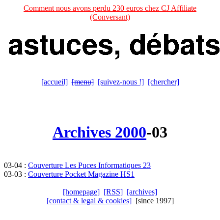
Comment nous avons perdu 230 euros chez CJ Affiliate
(Conversant)
[accueil]
[menu]
[suivez-nous !]
[chercher]
Archives 2000
-03
03-04 :
Couverture Les Puces Informatiques 23
03-03 :
Couverture Pocket Magazine HS1
[homepage]
[RSS]
[archives]
[contact & legal & cookies]
[since 1997]