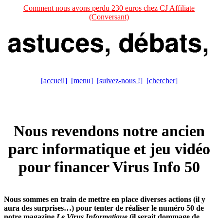
Comment nous avons perdu 230 euros chez CJ Affiliate
(Conversant)
[accueil]
[menu]
[suivez-nous !]
[chercher]
Nous revendons notre ancien
parc informatique et jeu vidéo
pour financer Virus Info 50
Nous sommes en train de mettre en place diverses actions (il y
aura des surprises…) pour tenter de réaliser le numéro 50 de
notre magazine
Le Virus Informatique
(il serait dommage de