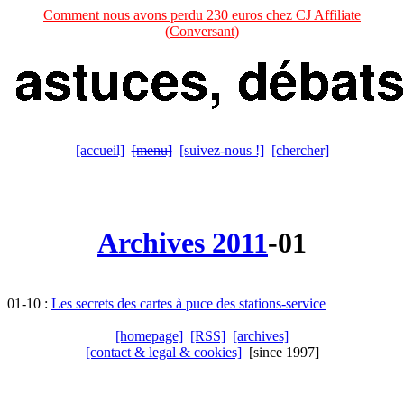
Comment nous avons perdu 230 euros chez CJ Affiliate
(Conversant)
[accueil]
[menu]
[suivez-nous !]
[chercher]
Archives 2011
-01
01-10 :
Les secrets des cartes à puce des stations-service
[homepage]
[RSS]
[archives]
[contact & legal & cookies]
[since 1997]