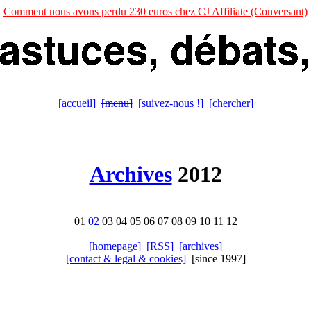
Comment nous avons perdu 230 euros chez CJ Affiliate (Conversant)
[accueil]
[menu]
[suivez-nous !]
[chercher]
Archives
2012
01
02
03 04 05 06 07 08 09 10 11 12
[homepage]
[RSS]
[archives]
[contact & legal & cookies]
[since 1997]