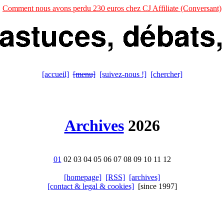
Comment nous avons perdu 230 euros chez CJ Affiliate (Conversant)
[accueil]
[menu]
[suivez-nous !]
[chercher]
Archives
2026
01
02 03 04 05 06 07 08 09 10 11 12
[homepage]
[RSS]
[archives]
[contact & legal & cookies]
[since 1997]