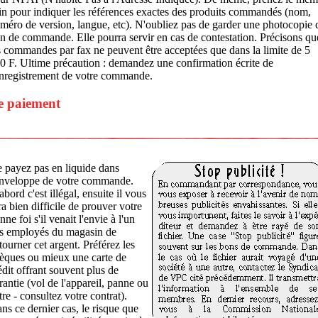
in pour indiquer les références exactes des produits commandés (nom,
méro de version, langue, etc). N'oubliez pas de garder une photocopie 
n de commande. Elle pourra servir en cas de contestation. Précisons qu
s commandes par fax ne peuvent être acceptées que dans la limite de 5
0 F. Ultime précaution : demandez une confirmation écrite de
enregistrement de votre commande.
e paiement
 payez pas en liquide dans
enveloppe de votre commande.
abord c'est illégal, ensuite il vous
ra bien difficile de prouver votre
nne foi s'il venait l'envie à l'un
s employés du magasin de
tourner cet argent. Préférez les
èques ou mieux une carte de
édit offrant souvent plus de
rantie (vol de l'appareil, panne ou
tre - consultez votre contrat).
ns ce dernier cas, le risque que