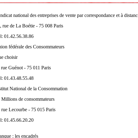
ndicat national des entreprises de vente par correspondance et à distanc
, rue de La Boétie - 75 008 Paris
l: 01.42.56.38.86
ion fédérale des Consommateurs
e choisir
 rue Guénot - 75 011 Paris
l: 01.43.48.55.48
stitut National de la Consommation
 Millions de consommateurs
 rue Lecourbe - 75 015 Paris
l: 01.45.66.20.20
nque : les encadrés