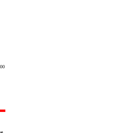
:00
se