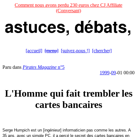
Comment nous avons perdu 230 euros chez CJ Affiliate
(Conversant)
[accueil]
[menu]
[suivez-nous !]
[chercher]
Paru dans
Pirates Magazine
n°5
1999
-
09
-01 00:00
L'Homme qui fait trembler les
cartes bancaires
Serge Humpich est un [ingénieur] informaticien pas comme les autres. A
35 ans, avec un simple PC, il a percé le secret des cartes bancaires en