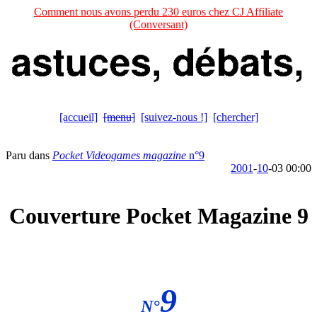
Comment nous avons perdu 230 euros chez CJ Affiliate
(Conversant)
[accueil]
[menu]
[suivez-nous !]
[chercher]
Paru dans
Pocket Videogames magazine
n°9
2001
-
10
-03 00:00
Couverture Pocket Magazine 9
9
N°