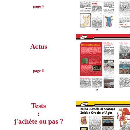
page 4
Actus
page 6
Tests
:
j'achète ou pas ?