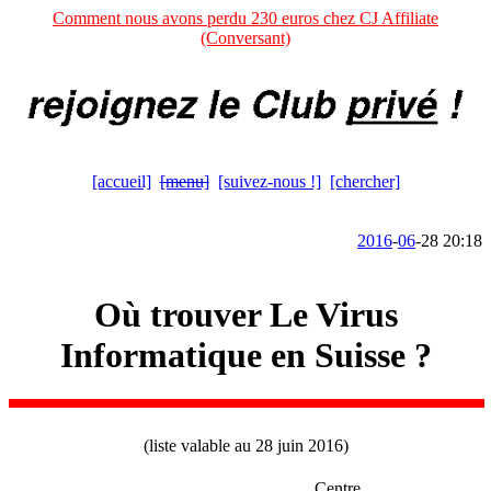
Comment nous avons perdu 230 euros chez CJ Affiliate
(Conversant)
[accueil]
[menu]
[suivez-nous !]
[chercher]
2016
-
06
-28 20:18
Où trouver Le Virus
Informatique en Suisse ?
(liste valable au 28 juin 2016)
Centre