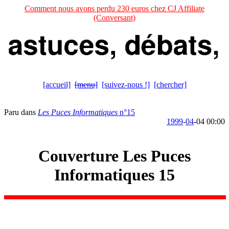
Comment nous avons perdu 230 euros chez CJ Affiliate
(Conversant)
[accueil]
[menu]
[suivez-nous !]
[chercher]
Paru dans
Les Puces Informatiques
n°15
1999
-
04
-04 00:00
Couverture Les Puces
Informatiques 15