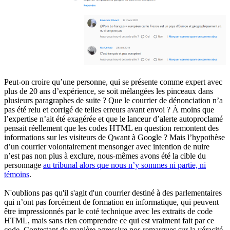
Peut-on croire qu’une personne, qui se présente comme expert avec
plus de 20 ans d’expérience, se soit mélangées les pinceaux dans
plusieurs paragraphes de suite ? Que le courrier de dénonciation n’a
pas été relu et corrigé de telles erreurs avant envoi ? À moins que
l’expertise n’ait été exagérée et que le lanceur d’alerte autoproclamé
pensait réellement que les codes HTML en question remontent des
informations sur les visiteurs de Qwant à Google ? Mais l’hypothèse
d’un courrier volontairement mensonger avec intention de nuire
n’est pas non plus à exclure, nous-mêmes avons été la cible du
personnage
au tribunal alors que nous n’y sommes ni partie, ni
témoins
.
N'oublions pas qu'il s'agit d'un courrier destiné à des parlementaires
qui n’ont pas forcément de formation en informatique, qui peuvent
être impressionnés par le coté technique avec les extraits de code
HTML, mais sans rien comprendre ce qui est vraiment fait par ce
code. Contestant de manière agressive nos remarques sur la véracité