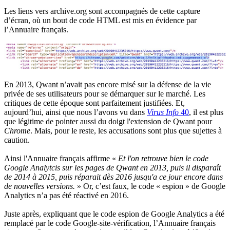
Les liens vers archive.org sont accompagnés de cette capture
d’écran, où un bout de code HTML est mis en évidence par
l’Annuaire français.
En 2013, Qwant n’avait pas encore misé sur la défense de la vie
privée de ses utilisateurs pour se démarquer sur le marché. Les
critiques de cette époque sont parfaitement justifiées. Et,
aujourd’hui, ainsi que nous l’avons vu dans
Virus Info
40
, il est plus
que légitime de pointer aussi du doigt l'extension de Qwant pour
Chrome
. Mais, pour le reste, les accusations sont plus que sujettes à
caution.
Ainsi l'Annuaire français affirme «
Et l'on retrouve bien le code
Google Analytcis sur les pages de Qwant en 2013, puis il disparaît
de 2014 à 2015, puis réparait dès 2016 jusqu'a ce jour encore dans
de nouvelles versions.
» Or, c’est faux, le code « espion » de Google
Analytics n’a pas été réactivé en 2016.
Juste après, expliquant que le code espion de Google Analytics a été
remplacé par le code Google-site-vérification, l’Annuaire français