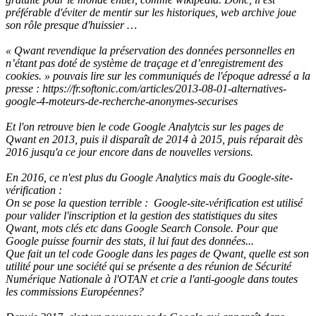
préférable d'éviter de mentir sur les historiques, web archive joue
son rôle presque d'huissier …
« Qwant revendique la préservation des données personnelles en
n’étant pas doté de système de traçage et d’enregistrement des
cookies. » pouvais lire sur les communiqués de l'époque adressé a la
presse : https://fr.softonic.com/articles/2013-08-01-alternatives-
google-4-moteurs-de-recherche-anonymes-securises
Et l'on retrouve bien le code Google Analytcis sur les pages de
Qwant en 2013, puis il disparaît de 2014 à 2015, puis réparait dès
2016 jusqu'a ce jour encore dans de nouvelles versions.
En 2016, ce n'est plus du Google Analytics mais du Google-site-
vérification :
On se pose la question terrible : Google-site-vérification est utilisé
pour valider l'inscription et la gestion des statistiques du sites
Qwant, mots clés etc dans Google Search Console. Pour que
Google puisse fournir des stats, il lui faut des données...
Que fait un tel code Google dans les pages de Qwant, quelle est son
utilité pour une société qui se présente a des réunion de Sécurité
Numérique Nationale à l'OTAN et crie a l'anti-google dans toutes
les commissions Européennes?