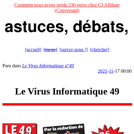
Comment nous avons perdu 230 euros chez CJ Affiliate
(Conversant)
[accueil]
[menu]
[suivez-nous !]
[chercher]
Paru dans
Le Virus Informatique
n°49
2021
-
11
-17 00:00
Le Virus Informatique 49