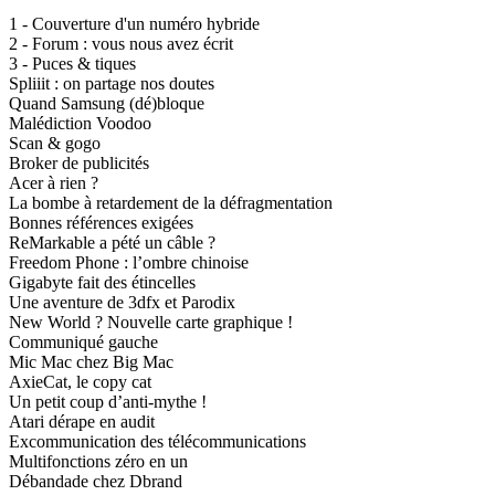
1 - Couverture d'un numéro hybride
2 - Forum : vous nous avez écrit
3 - Puces & tiques
Spliiit : on partage nos doutes
Quand Samsung (dé)bloque
Malédiction Voodoo
Scan & gogo
Broker de publicités
Acer à rien ?
La bombe à retardement de la défragmentation
Bonnes références exigées
ReMarkable a pété un câble ?
Freedom Phone : l’ombre chinoise
Gigabyte fait des étincelles
Une aventure de 3dfx et Parodix
New World ? Nouvelle carte graphique !
Communiqué gauche
Mic Mac chez Big Mac
AxieCat, le copy cat
Un petit coup d’anti-mythe !
Atari dérape en audit
Excommunication des télécommunications
Multifonctions zéro en un
Débandade chez Dbrand